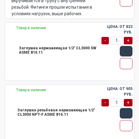
вкручивается в трубу с внутренней
резьбой. Фитинги прошли испытания в
условиях нагрузок, выше рабочих.
ЦЕНА: ОТ
823
Товар в наличии
РУБ.
-
+
Заглушка нержавеющая 1/2" CL3000 SW
ASME B16.11
ЦЕНА: ОТ
905
Товар в наличии
РУБ.
-
+
Заглушка резьбовая нержавеющая 1/2"
CL3000 NPT-F ASME B16.11