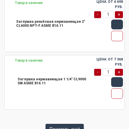
ЦЕНА: ОТ
6 698
Товар в наличии
РУБ.
-
+
Заглушка резьбовая нержавеющая 2"
CL6000 NPT-F ASME B16.11
ЦЕНА: ОТ
7 368
Товар в наличии
РУБ.
-
+
Заглушка нержавеющая 1 1/4" CL9000
SW ASME B16.11