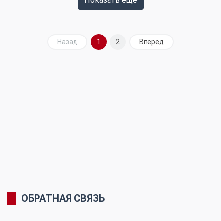
Показать ещё
Назад
1
2
Вперед
ОБРАТНАЯ СВЯЗЬ