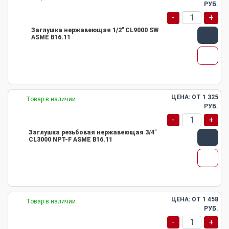
РУБ.
-
+
Заглушка нержавеющая 1/2" CL9000 SW
ASME B16.11
ЦЕНА: ОТ
1 325
Товар в наличии
РУБ.
-
+
Заглушка резьбовая нержавеющая 3/4"
CL3000 NPT-F ASME B16.11
ЦЕНА: ОТ
1 458
Товар в наличии
РУБ.
-
+