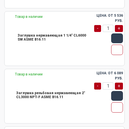
ЦЕНА: ОТ
5 536
Товар в наличии
РУБ.
-
+
Заглушка нержавеющая 1 1/4" CL6000
SW ASME B16.11
ЦЕНА: ОТ
6 089
Товар в наличии
РУБ.
-
+
Заглушка резьбовая нержавеющая 2"
CL3000 NPT-F ASME B16.11